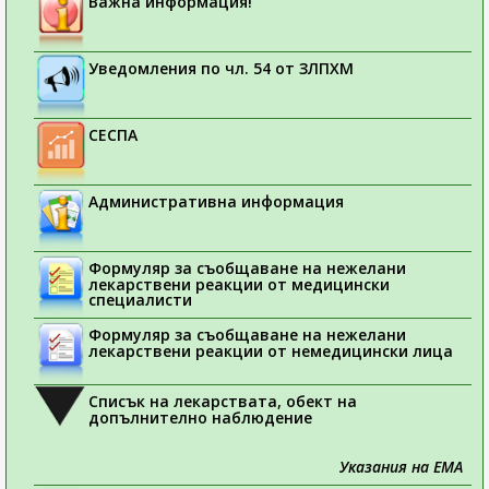
Важна информация!
Уведомления по чл. 54 от ЗЛПХМ
СЕСПА
Административна информация
Формуляр за съобщаване на нежелани
лекарствени реакции от медицински
специалисти
Формуляр за съобщаване на нежелани
лекарствени реакции от немедицински лица
Списък на лекарствата, обект на
допълнително наблюдение
Указания на ЕМА