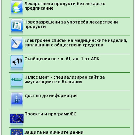
Лекарствени продукти без лекарско
предписание
Новоразрешени за употреба лекарствени
продукти
Електронен списък на медицинските изделия,
заплащани с обществени средства
Съобщения по чл. 61, ал. 1 от АПК
„Плюс мен“ - специализиран сайт за
имунизациите в България
Достъп до информация
Проекти и програми/ЕС
Защита на личните данни