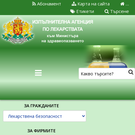
Абонамент
Карта на сайта
…
Етикети
Търсене
ЗА ГРАЖДАНИТЕ
ЗА ФИРМИТЕ