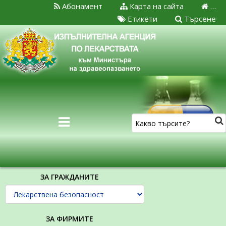
Абонамент
Карта на сайта
…
Етикети
Търсене
ЗА ГРАЖДАНИТЕ
ЗА ФИРМИТЕ