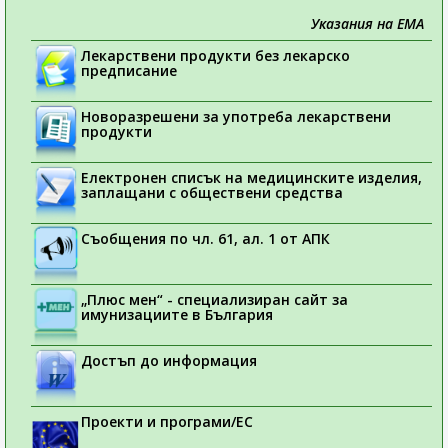
Указания на ЕМА
Лекарствени продукти без лекарско
предписание
Новоразрешени за употреба лекарствени
продукти
Електронен списък на медицинските изделия,
заплащани с обществени средства
Съобщения по чл. 61, ал. 1 от АПК
„Плюс мен“ - специализиран сайт за
имунизациите в България
Достъп до информация
Проекти и програми/ЕС