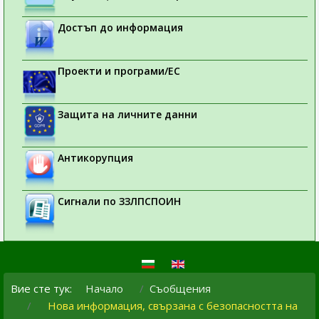
Достъп до информация
Проекти и програми/ЕС
Защита на личните данни
Антикорупция
Сигнали по ЗЗЛПСПОИН
Вие сте тук:
Начало
Съобщения
Нова информация, свързана с безопасността на