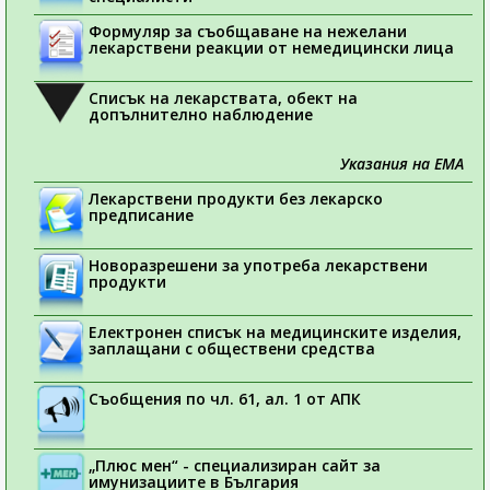
Формуляр за съобщаване на нежелани
лекарствени реакции от немедицински лица
Списък на лекарствата, обект на
допълнително наблюдение
Указания на ЕМА
Лекарствени продукти без лекарско
предписание
Новоразрешени за употреба лекарствени
продукти
Електронен списък на медицинските изделия,
заплащани с обществени средства
Съобщения по чл. 61, ал. 1 от АПК
„Плюс мен“ - специализиран сайт за
имунизациите в България