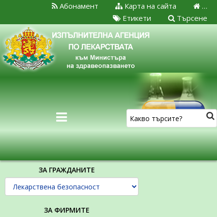
Абонамент
Карта на сайта
…
Етикети
Търсене
ЗА ГРАЖДАНИТЕ
ЗА ФИРМИТЕ