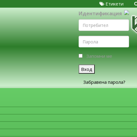
Етикети
Идентификация
Запомни ме
Вход
Забравена парола?
ЗА ФИРМИТЕ