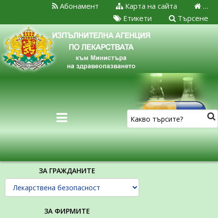
Абонамент
Карта на сайта
…
Етикети
Търсене
ЗА ГРАЖДАНИТЕ
ЗА ФИРМИТЕ