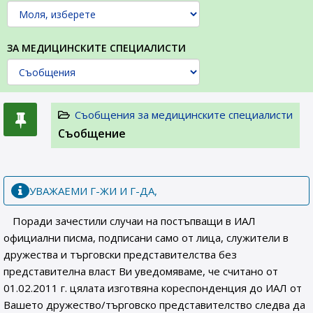
ЗА МЕДИЦИНСКИТЕ СПЕЦИАЛИСТИ
Съобщения за медицинските специалисти
Съобщение
УВАЖАЕМИ Г-ЖИ И Г-ДА,
Поради зачестили случаи на постъпващи в ИАЛ
официални писма, подписани само от лица, служители в
дружества и търговски представителства без
представителна власт Ви уведомяваме, че считано от
01.02.2011 г. цялата изготвяна кореспонденция до ИАЛ от
Вашето дружество/търговско представителство следва да