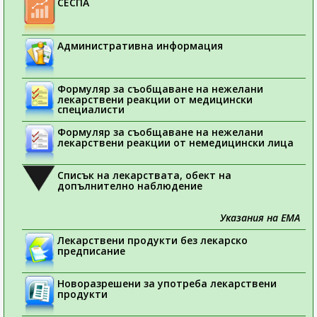
СЕСПА
Административна информация
Формуляр за съобщаване на нежелани
лекарствени реакции от медицински
специалисти
Формуляр за съобщаване на нежелани
лекарствени реакции от немедицински лица
Списък на лекарствата, обект на
допълнително наблюдение
Указания на ЕМА
Лекарствени продукти без лекарско
предписание
Новоразрешени за употреба лекарствени
продукти