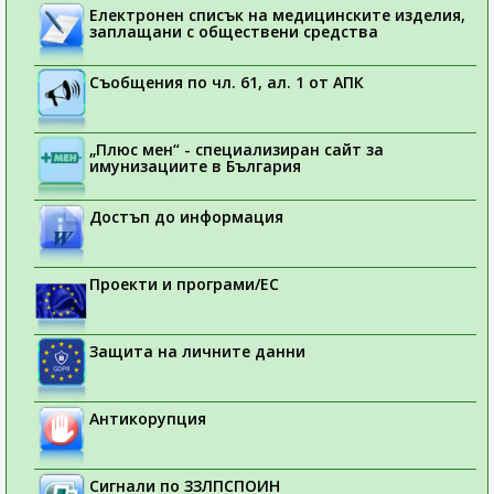
Електронен списък на медицинските изделия,
заплащани с обществени средства
Съобщения по чл. 61, ал. 1 от АПК
„Плюс мен“ - специализиран сайт за
имунизациите в България
Достъп до информация
Проекти и програми/ЕС
Защита на личните данни
Антикорупция
Сигнали по ЗЗЛПСПОИН