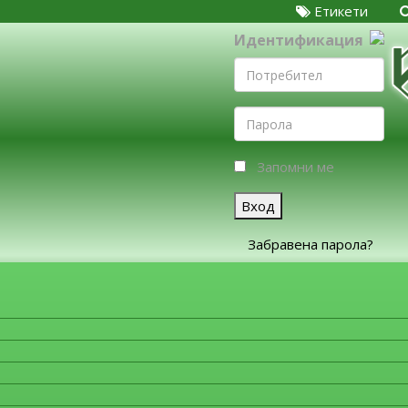
Етикети
Идентификация
Запомни ме
Вход
Забравена парола?
ЗА ФИРМИТЕ