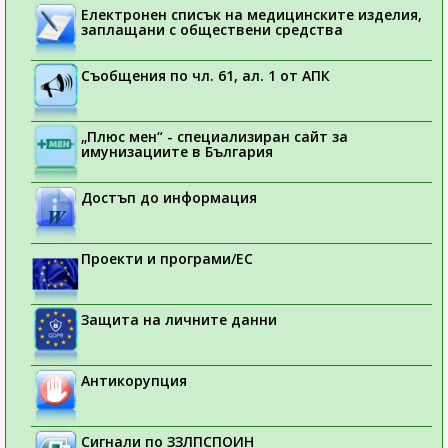
Електронен списък на медицинските изделия,
заплащани с обществени средства
Съобщения по чл. 61, ал. 1 от АПК
„Плюс мен“ - специализиран сайт за
имунизациите в България
Достъп до информация
Проекти и програми/ЕС
Защита на личните данни
Антикорупция
Сигнали по ЗЗЛПСПОИН