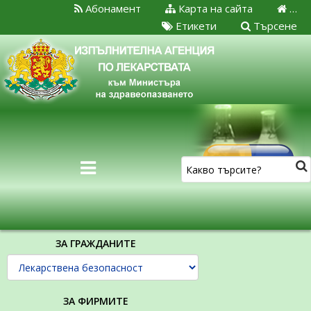
Абонамент
Карта на сайта
…
Етикети
Търсене
ЗА ГРАЖДАНИТЕ
ЗА ФИРМИТЕ