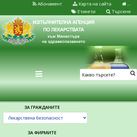
Абонамент
Карта на сайта
…
Етикети
Търсене
ЗА ГРАЖДАНИТЕ
ЗА ФИРМИТЕ