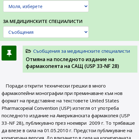
ЗА МЕДИЦИНСКИТЕ СПЕЦИАЛИСТИ
Съобщения за медицинските специалисти
Отмяна на последното издание на
фармакопеята на САЩ (USP 33-NF 28)
Поради открити технически грешки в много
фармакопейни монографии при преминаване към нов
формат на представяне на текстовете United States
Pharmacopeial Convention (USP) изтегля от употреба
последното издание на Американската фармакопея (USP
33-NF 28), публикувано през ноември 2009 г. То трябваше
да влезе в сила на 01.05.2010 г. Предстои публикуване на
коригирана версия. До влизането в сила на коригираната