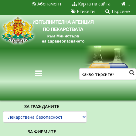
Абонамент
Карта на сайта
…
Етикети
Търсене
ЗА ГРАЖДАНИТЕ
ЗА ФИРМИТЕ