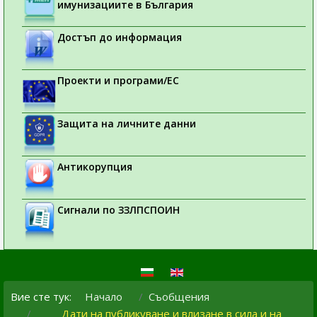
имунизациите в България
Достъп до информация
Проекти и програми/ЕС
Защита на личните данни
Антикорупция
Сигнали по ЗЗЛПСПОИН
Вие сте тук:
Начало
Съобщения
Дати на публикуване и влизане в сила и на