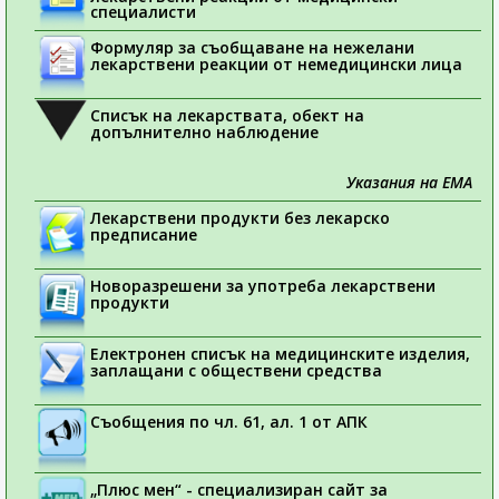
специалисти
Формуляр за съобщаване на нежелани
лекарствени реакции от немедицински лица
Списък на лекарствата, обект на
допълнително наблюдение
Указания на ЕМА
Лекарствени продукти без лекарско
предписание
Новоразрешени за употреба лекарствени
продукти
Електронен списък на медицинските изделия,
заплащани с обществени средства
Съобщения по чл. 61, ал. 1 от АПК
„Плюс мен“ - специализиран сайт за