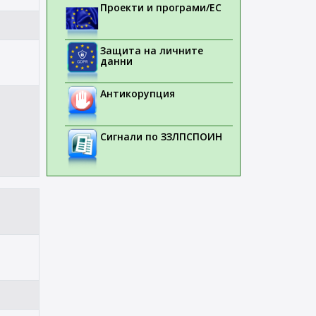
Проекти и програми/ЕС
Защита на личните
данни
Антикорупция
Сигнали по ЗЗЛПСПОИН