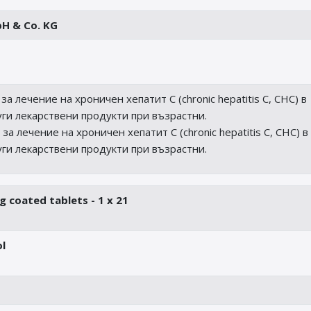
H & Co. KG
 за лечение на хроничен хепатит С (chronic hepatitis C, CHC) в
ги лекарствени продукти при възрастни.
н за лечение на хроничен хепатит C (chronic hepatitis C, CHC) в
ги лекарствени продукти при възрастни.
 coated tablets - 1 x 21
ol