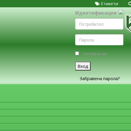
Етикети
Идентификация
Запомни ме
Вход
Забравена парола?
ЗА ФИРМИТЕ