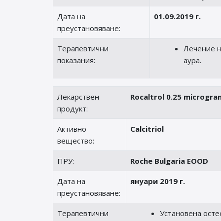
Дата на
01.09.2019 г.
преустановяване:
Терапевтични
Лечение н
показания:
аура.
Лекарствен
Rocaltrol 0.25 microgra
продукт:
Активно
Calcitriol
вещество:
ПРУ:
Roche Bulgaria EOOD
Дата на
януари 2019 г.
преустановяване:
Терапевтични
Установена осте