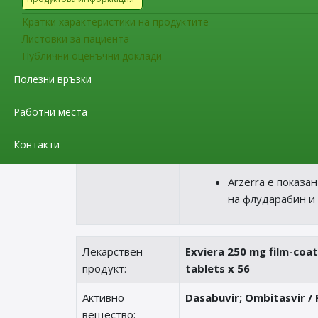
показания:
Arzerra в комбин
Кратки характеристики на продуктите
възрастни пациен
Листовки за пациента
подходящи за те
Публични оценъчни доклади
Полезни връзки
Рецидивираща ХЛЛ
Arzerra в комбин
Работни места
възрастни пацие
Контакти
Рефрактерна ХЛЛ
Arzerra е показа
на флударабин и
Лекарствен
Exviera 250 mg film-coa
продукт:
tablets x 56
Активно
Dasabuvir; Ombitasvir / P
вещество: