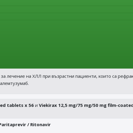
ация с хлорамбуцил или бендамустин е показан за лечение н
ти с ХЛЛ, които преди това не са били лекувани и които не с
рапия, включваща флударабин.
ация с флударабин и циклофосфамид е показан за лечение н
нти с рецидивираща ХЛЛ.
н за лечение на ХЛЛ при възрастни пациенти, които са рефра
 алемтузумаб.
ted tablets x 56
и
Viekirax 12,5 mg/75 mg/50 mg film-coate
aritaprevir / Ritonavir