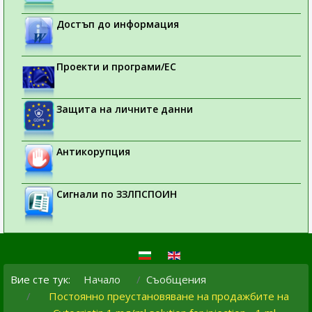
Достъп до информация
Проекти и програми/ЕС
Защита на личните данни
Антикорупция
Сигнали по ЗЗЛПСПОИН
Вие сте тук:
Начало
Съобщения
Постоянно преустановяване на продажбите на