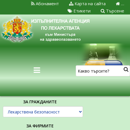
Абонамент
Карта на сайта
…
Етикети
Търсене
ЗА ГРАЖДАНИТЕ
ЗА ФИРМИТЕ