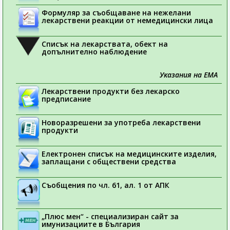
Формуляр за съобщаване на нежелани
лекарствени реакции от немедицински лица
Списък на лекарствата, обект на
допълнително наблюдение
Указания на ЕМА
Лекарствени продукти без лекарско
предписание
Новоразрешени за употреба лекарствени
продукти
Електронен списък на медицинските изделия,
заплащани с обществени средства
Съобщения по чл. 61, ал. 1 от АПК
„Плюс мен“ - специализиран сайт за
имунизациите в България