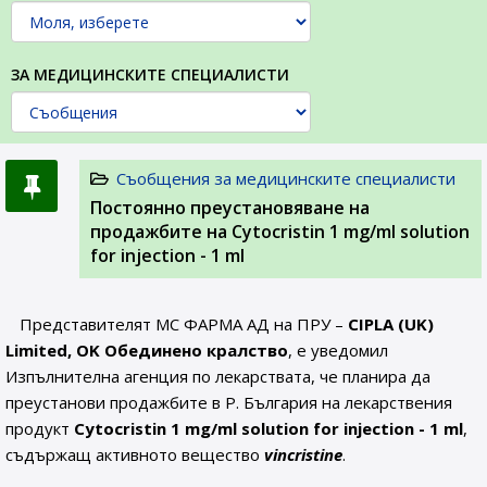
ЗА МЕДИЦИНСКИТЕ СПЕЦИАЛИСТИ
Съобщения за медицинските специалисти
Постоянно преустановяване на
продажбите на Cytocristin 1 mg/ml solution
for injection - 1 ml
Представителят МС ФАРМА АД на ПРУ –
CIPLA (UK)
Limited, OK Обединено кралство
, е уведомил
Изпълнителна агенция по лекарствата, че планира да
преустанови продажбите в Р. България на лекарствения
продукт
Cytocristin 1 mg/ml solution for injection - 1 ml
,
съдържащ активното вещество
vincristine
.