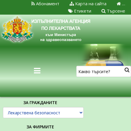
Абонамент
Карта на сайта
…
Етикети
Търсене
ЗА ГРАЖДАНИТЕ
ЗА ФИРМИТЕ