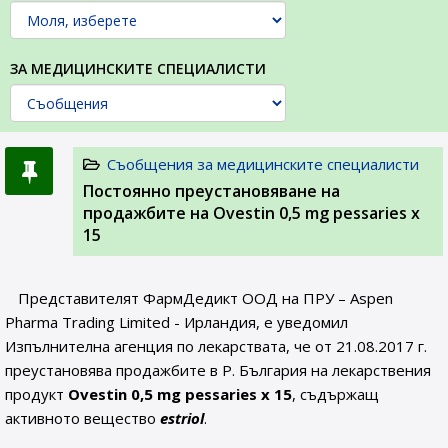
ЗА МЕДИЦИНСКИТЕ СПЕЦИАЛИСТИ
Съобщения за медицинските специалисти
Постоянно преустановяване на
продажбите на Ovestin 0,5 mg pessaries х
15
Представителят ФармДедикт ООД на ПРУ – Aspen
Pharma Trading Limited - Ирландия, е уведомил
Изпълнителна агенция по лекарствата, че от 21.08.2017 г.
преустановява продажбите в Р. България на лекарствения
продукт
Ovestin 0,5 mg pessaries х 15
, съдържащ
активното вещество
estriol
.