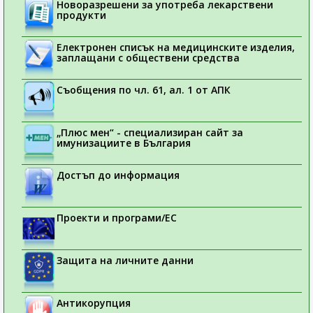
Новоразрешени за употреба лекарствени
продукти
Електронен списък на медицинските изделия,
заплащани с обществени средства
Съобщения по чл. 61, ал. 1 от АПК
„Плюс мен“ - специализиран сайт за
имунизациите в България
Достъп до информация
Проекти и програми/ЕС
Защита на личните данни
Антикорупция