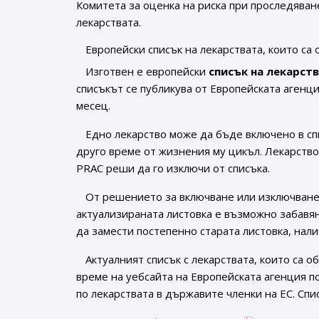
Комитета за оценка на риска при проследяван
лекарствата.
Европейски списък на лекарствата, които с
Изготвен е европейски
списък на лекарст
списъкът се публикува от Европейската агенци
месец.
Едно лекарство може да бъде включено в спи
друго време от жизнения му цикъл. Лекарств
PRAC реши да го изключи от списъка.
От решението за включване или изключване 
актуализираната листовка е възможно забавян
да замести постепенно старата листовка, нали
Актуалният списък с лекарствата, които са 
време на уебсайта на Европейската агенция п
по лекарствата в държавите членки на ЕС. Спи