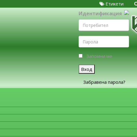
Етикети
Идентификация
Запомни ме
Вход
Забравена парола?
ЗА ФИРМИТЕ