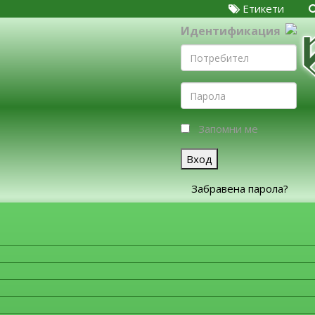
Етикети
Идентификация
Запомни ме
Вход
Забравена парола?
ЗА ФИРМИТЕ