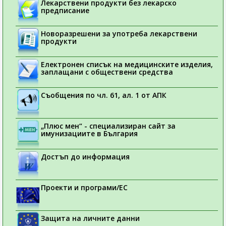
Лекарствени продукти без лекарско
предписание
Новоразрешени за употреба лекарствени
продукти
Електронен списък на медицинските изделия,
заплащани с обществени средства
Съобщения по чл. 61, ал. 1 от АПК
„Плюс мен“ - специализиран сайт за
имунизациите в България
Достъп до информация
Проекти и програми/ЕС
Защита на личните данни