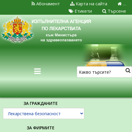
Абонамент
Карта на сайта
…
Етикети
Търсене
ЗА ГРАЖДАНИТЕ
ЗА ФИРМИТЕ