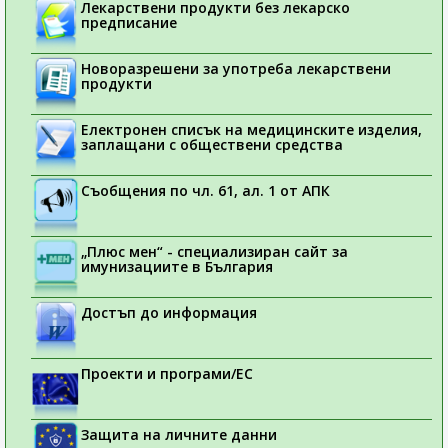
Лекарствени продукти без лекарско
предписание
Новоразрешени за употреба лекарствени
продукти
Електронен списък на медицинските изделия,
заплащани с обществени средства
Съобщения по чл. 61, ал. 1 от АПК
„Плюс мен“ - специализиран сайт за
имунизациите в България
Достъп до информация
Проекти и програми/ЕС
Защита на личните данни