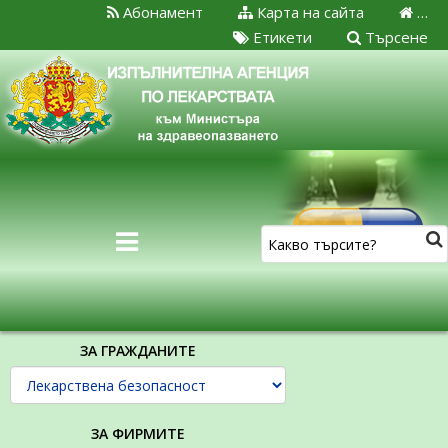
Абонамент
Карта на сайта
…
Етикети
Търсене
ЗА ГРАЖДАНИТЕ
ЗА ФИРМИТЕ