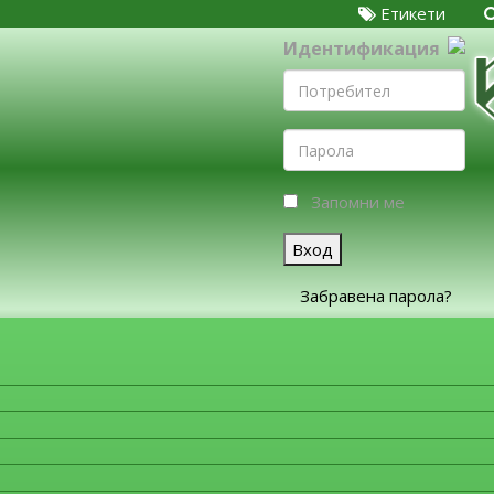
Етикети
Идентификация
Запомни ме
Вход
Забравена парола?
ЗА ФИРМИТЕ