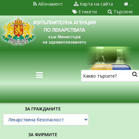
Абонамент
Карта на сайта
…
Етикети
Търсене
ЗА ГРАЖДАНИТЕ
ЗА ФИРМИТЕ