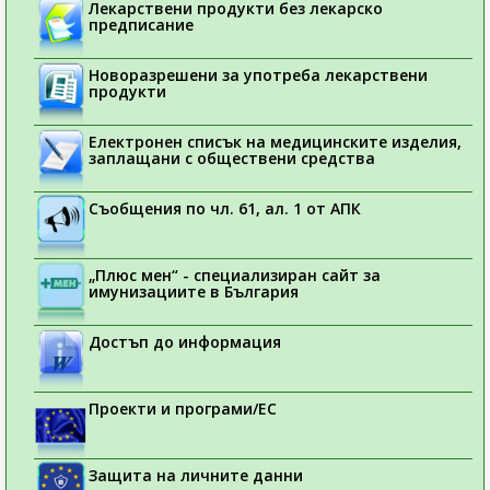
Лекарствени продукти без лекарско
предписание
Новоразрешени за употреба лекарствени
продукти
Електронен списък на медицинските изделия,
заплащани с обществени средства
Съобщения по чл. 61, ал. 1 от АПК
„Плюс мен“ - специализиран сайт за
имунизациите в България
Достъп до информация
Проекти и програми/ЕС
Защита на личните данни