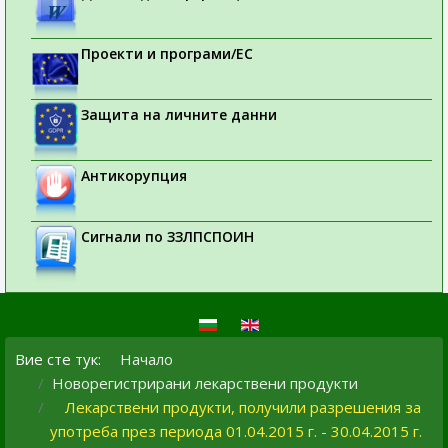
Проекти и програми/ЕС
Защита на личните данни
Антикорупция
Сигнали по ЗЗЛПСПОИН
Вие сте тук:
Начало
Новорегистрирани лекарствени продукти
Лекарствени продукти, получили разрешения за
употреба през периода 01.04.2015 г. - 30.04.2015 г.