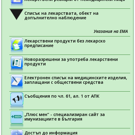
Списък на лекарствата, обект на
допълнително наблюдение
Указания на ЕМА
Лекарствени продукти без лекарско
предписание
Новоразрешени за употреба лекарствени
продукти
Електронен списък на медицинските изделия,
заплащани с обществени средства
Съобщения по чл. 61, ал. 1 от АПК
„Плюс мен“ - специализиран сайт за
имунизациите в България
Достъп до информация