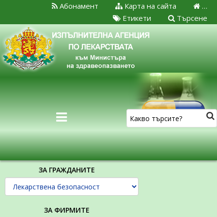
Абонамент
Карта на сайта
…
Етикети
Търсене
ЗА ГРАЖДАНИТЕ
ЗА ФИРМИТЕ