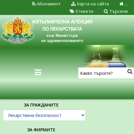
Абонамент
Карта на сайта
…
Етикети
Търсене
ЗА ГРАЖДАНИТЕ
ЗА ФИРМИТЕ