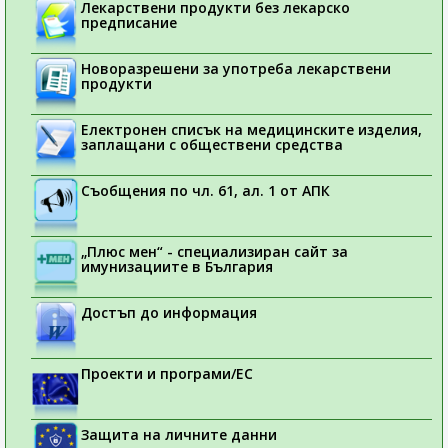
Лекарствени продукти без лекарско
предписание
Новоразрешени за употреба лекарствени
продукти
Електронен списък на медицинските изделия,
заплащани с обществени средства
Съобщения по чл. 61, ал. 1 от АПК
„Плюс мен“ - специализиран сайт за
имунизациите в България
Достъп до информация
Проекти и програми/ЕС
Защита на личните данни