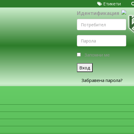
Етикети
Идентификация
Запомни ме
Вход
Забравена парола?
ЗА ФИРМИТЕ