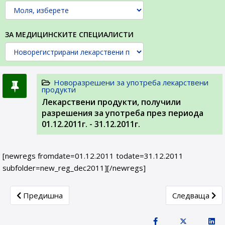
ЗА МЕДИЦИНСКИТЕ СПЕЦИАЛИСТИ
Новоразрешени за употреба лекарствени
продукти
Лекарствени продукти, получили
разрешения за употреба през периода
01.12.2011г. - 31.12.2011г.
[newregs fromdate=01.12.2011 todate=31.12.2011
subfolder=new_reg_dec2011][/newregs]
Previous article: Лекарствени продукти, получили разреш
Next article: 
Предишна
Следваща