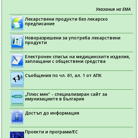
Указания на ЕМА
Лекарствени продукти без лекарско
предписание
Новоразрешени за употреба лекарствени
продукти
Електронен списък на медицинските изделия,
заплащани с обществени средства
Съобщения по чл. 61, ал. 1 от АПК
„Плюс мен“ - специализиран сайт за
имунизациите в България
Достъп до информация
Проекти и програми/ЕС