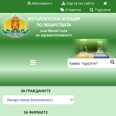
Абонамент
Карта на сайта
…
Етикети
Търсене
ЗА ГРАЖДАНИТЕ
ЗА ФИРМИТЕ