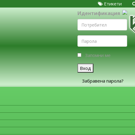
Етикети
Идентификация
Запомни ме
Вход
Забравена парола?
ЗА ФИРМИТЕ