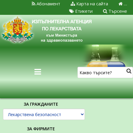
Абонамент
Карта на сайта
…
Етикети
Търсене
ЗА ГРАЖДАНИТЕ
ЗА ФИРМИТЕ