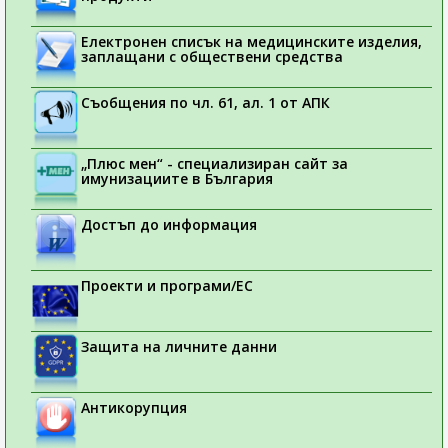
Електронен списък на медицинските изделия,
заплащани с обществени средства
Съобщения по чл. 61, ал. 1 от АПК
„Плюс мен“ - специализиран сайт за
имунизациите в България
Достъп до информация
Проекти и програми/ЕС
Защита на личните данни
Антикорупция