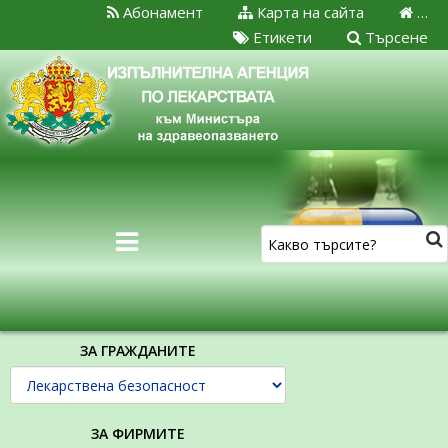
Абонамент
Карта на сайта
…
Етикети
Търсене
ЗА ГРАЖДАНИТЕ
ЗА ФИРМИТЕ