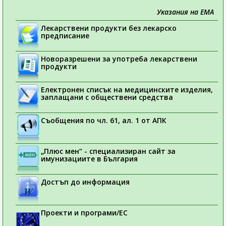
Указания на ЕМА
Лекарствени продукти без лекарско
предписание
Новоразрешени за употреба лекарствени
продукти
Електронен списък на медицинските изделия,
заплащани с обществени средства
Съобщения по чл. 61, ал. 1 от АПК
„Плюс мен“ - специализиран сайт за
имунизациите в България
Достъп до информация
Проекти и програми/ЕС