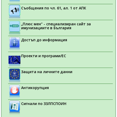
Съобщения по чл. 61, ал. 1 от АПК
„Плюс мен“ - специализиран сайт за
имунизациите в България
Достъп до информация
Проекти и програми/ЕС
Защита на личните данни
Антикорупция
Сигнали по ЗЗЛПСПОИН