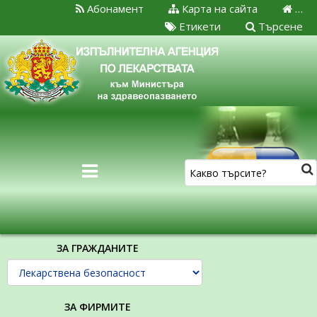
Абонамент
Карта на сайта
…
Етикети
Търсене
ЗА ГРАЖДАНИТЕ
ЗА ФИРМИТЕ