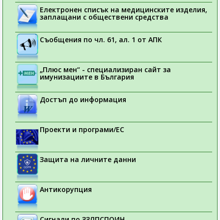
Електронен списък на медицинските изделия,
заплащани с обществени средства
Съобщения по чл. 61, ал. 1 от АПК
„Плюс мен“ - специализиран сайт за
имунизациите в България
Достъп до информация
Проекти и програми/ЕС
Защита на личните данни
Антикорупция
Сигнали по ЗЗЛПСПОИН