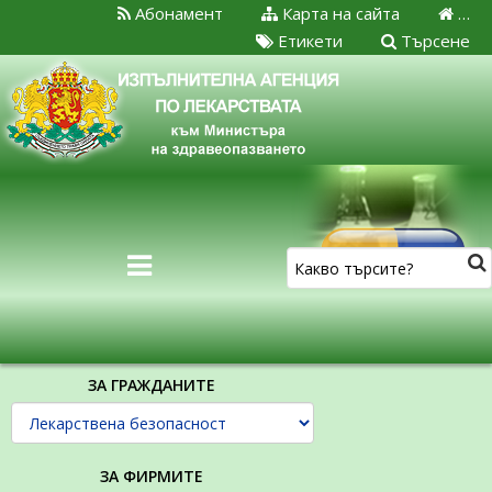
Абонамент
Карта на сайта
…
Етикети
Търсене
ЗА ГРАЖДАНИТЕ
ЗА ФИРМИТЕ