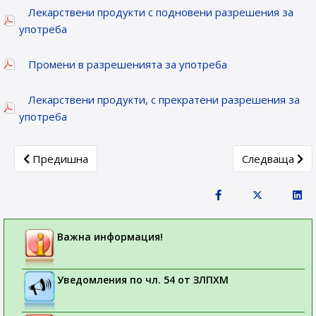
Лекарствени продукти с подновени разрешения за
употреба
Промени в разрешенията за употреба
Лекарствени продукти, с прекратени разрешения за
употреба
Previous article: Новорегистрирани лекарствени продукти
Next article: 
Предишна
Следваща
Важна информация!
Уведомления по чл. 54 от ЗЛПХМ