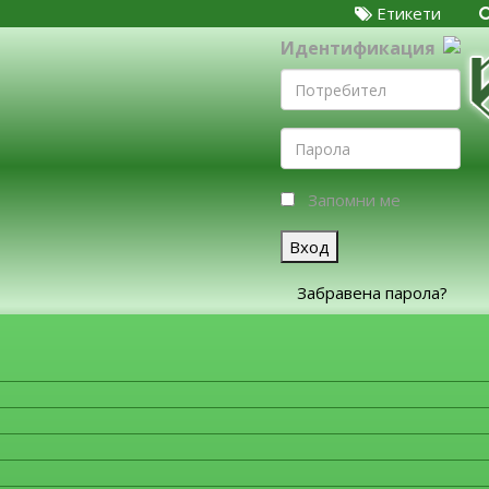
Етикети
Идентификация
Запомни ме
Вход
Забравена парола?
ЗА ФИРМИТЕ