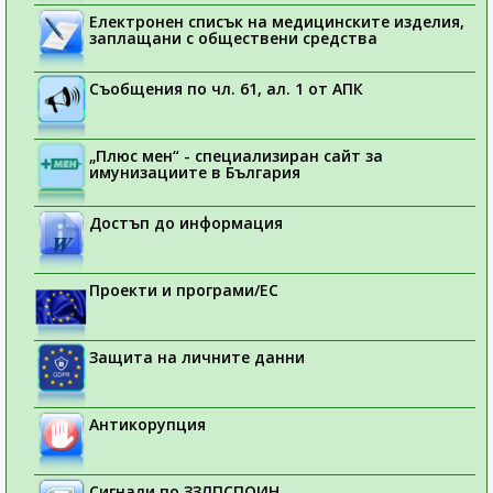
Електронен списък на медицинските изделия,
заплащани с обществени средства
Съобщения по чл. 61, ал. 1 от АПК
„Плюс мен“ - специализиран сайт за
имунизациите в България
Достъп до информация
Проекти и програми/ЕС
Защита на личните данни
Антикорупция
Сигнали по ЗЗЛПСПОИН