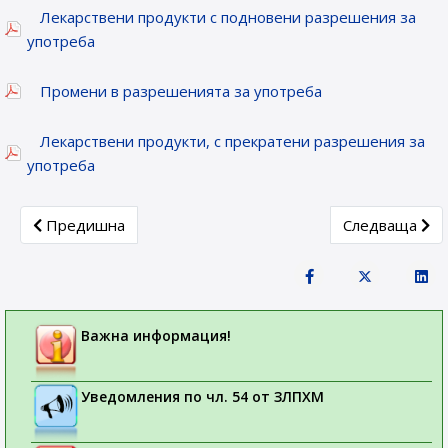
Лекарствени продукти с подновени разрешения за
употреба
Промени в разрешенията за употреба
Лекарствени продукти, с прекратени разрешения за
употреба
Previous article: Новорегистрирани лекарствени продукти 
Next article: 
Предишна
Следваща
Важна информация!
Уведомления по чл. 54 от ЗЛПХМ