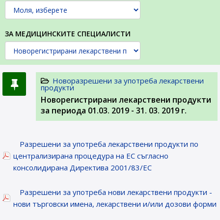
ЗА МЕДИЦИНСКИТЕ СПЕЦИАЛИСТИ
Новоразрешени за употреба лекарствени
продукти
Новорегистрирани лекарствени продукти
за периода 01.03. 2019 - 31. 03. 2019 г.
Разрешени за употреба лекарствени продукти по
централизирана процедура на ЕС съгласно
консолидирана Директива 2001/83/ЕС
Разрешени за употреба нови лекарствени продукти -
нови търговски имена, лекарствени и/или дозови форми