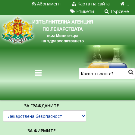
Абонамент
Карта на сайта
…
Етикети
Търсене
ЗА ГРАЖДАНИТЕ
ЗА ФИРМИТЕ