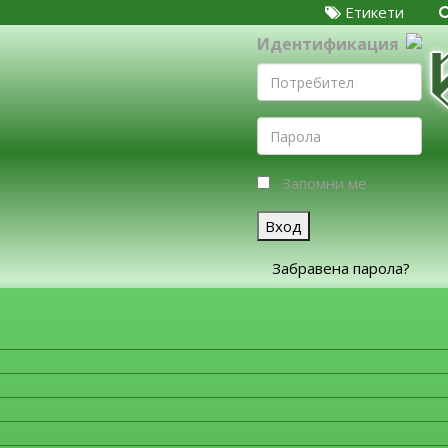
Етикети
Идентификация
Запомни ме
Вход
Забравена парола?
ЗА ФИРМИТЕ