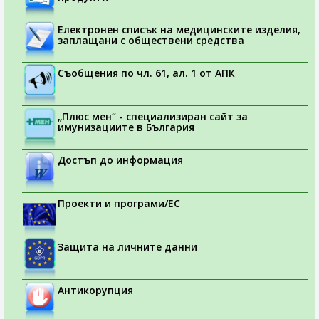
Електронен списък на медицинските изделия,
заплащани с обществени средства
Съобщения по чл. 61, ал. 1 от АПК
„Плюс мен“ - специализиран сайт за
имунизациите в България
Достъп до информация
Проекти и програми/ЕС
Защита на личните данни
Антикорупция