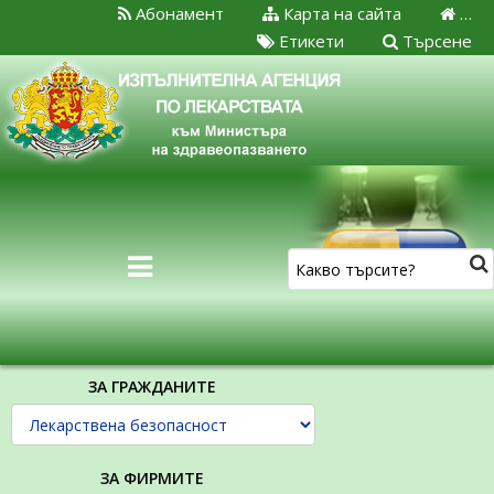
Абонамент
Карта на сайта
…
Етикети
Търсене
ЗА ГРАЖДАНИТЕ
ЗА ФИРМИТЕ