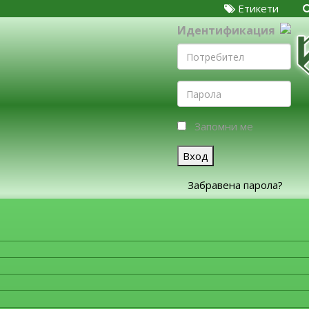
Етикети
Идентификация
Запомни ме
Вход
Забравена парола?
ЗА ФИРМИТЕ