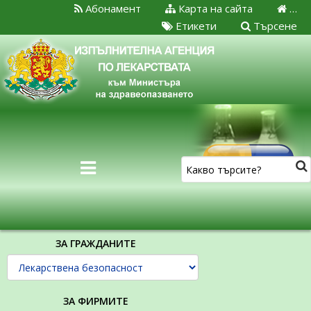
Абонамент
Карта на сайта
…
Етикети
Търсене
ЗА ГРАЖДАНИТЕ
ЗА ФИРМИТЕ