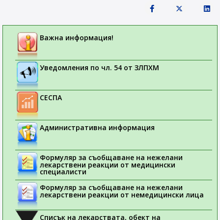
Важна информация!
Уведомления по чл. 54 от ЗЛПХМ
СЕСПА
Административна информация
Формуляр за съобщаване на нежелани
лекарствени реакции от медицински
специалисти
Формуляр за съобщаване на нежелани
лекарствени реакции от немедицински лица
Списък на лекарствата, обект на