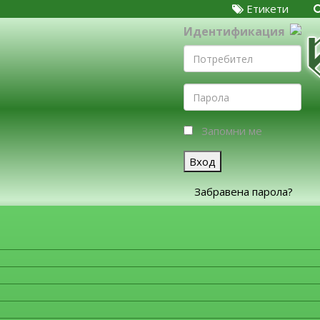
Етикети
Идентификация
Запомни ме
Вход
Забравена парола?
ЗА ФИРМИТЕ