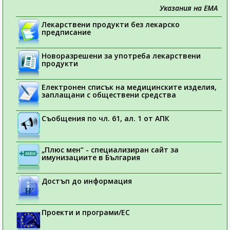
Указания на ЕМА
Лекарствени продукти без лекарско
предписание
Новоразрешени за употреба лекарствени
продукти
Електронен списък на медицинските изделия,
заплащани с обществени средства
Съобщения по чл. 61, ал. 1 от АПК
„Плюс мен“ - специализиран сайт за
имунизациите в България
Достъп до информация
Проекти и програми/ЕС