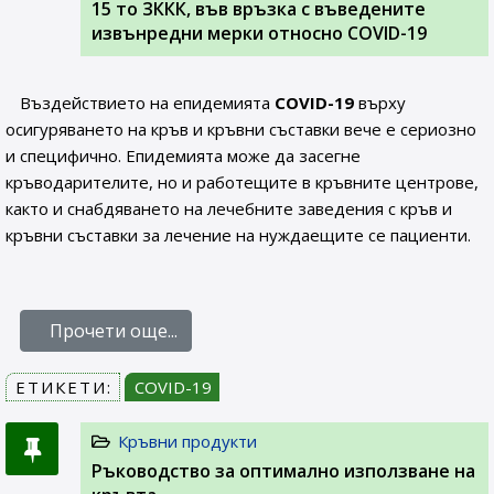
15 то ЗККК, във връзка с въведените
извънредни мерки относно COVID-19
Въздействието на епидемията
COVID-19
върху
осигуряването на кръв и кръвни съставки вече е сериозно
и специфично. Епидемията може да засегне
кръводарителите, но и работещите в кръвните центрове,
както и снабдяването на лечебните заведения с кръв и
кръвни съставки за лечение на нуждаещите се пациенти.
Прочети още...
ЕТИКЕТИ:
COVID-19
Кръвни продукти
Ръководство за оптимално използване на