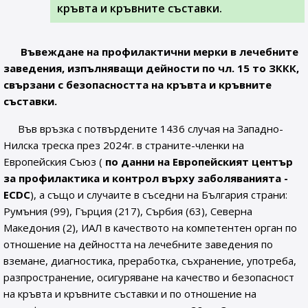
кръвта и кръвните съставки.
Въвеждане на профилактични мерки в лечебните
заведения, изпълняващи дейности по чл. 15 то ЗККК,
свързани с безопасността на кръвта и кръвните
съставки.
Във връзка с потвърдените 1436 случая на Западно-
Нилска треска през 2024г. в страните-членки на
Европейския Съюз (
по данни на Европейският център
за профилактика и контрол върху заболяванията -
ECDC
), а също и случаите в съседни на България страни:
Румъния (99), Гърция (217), Сърбия (63), Северна
Македония (2), ИАЛ в качеството на компетентен орган по
отношение на дейността на лечебните заведения по
вземане, диагностика, преработка, съхранение, употреба,
разпространение, осигуряване на качество и безопасност
на кръвта и кръвните съставки и по отношение на