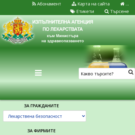
Абонамент
Карта на сайта
…
Етикети
Търсене
ЗА ГРАЖДАНИТЕ
ЗА ФИРМИТЕ