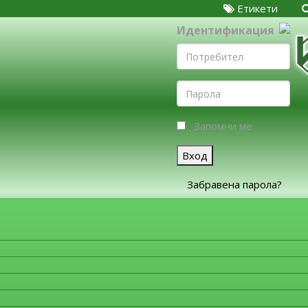
Етикети
Идентификация
Запомни ме
Вход
Забравена парола?
ЗА ФИРМИТЕ