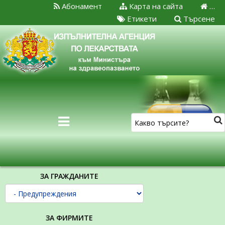
Абонамент
Карта на сайта
…
Етикети
Търсене
ЗА ГРАЖДАНИТЕ
ЗА ФИРМИТЕ