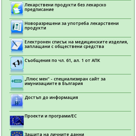
Лекарствени продукти без лекарско
предписание
Новоразрешени за употреба лекарствени
продукти
Електронен списък на медицинските изделия,
заплащани с обществени средства
Съобщения по чл. 61, ал. 1 от АПК
„Плюс мен“ - специализиран сайт за
имунизациите в България
Достъп до информация
Проекти и програми/ЕС
Защита на личните данни