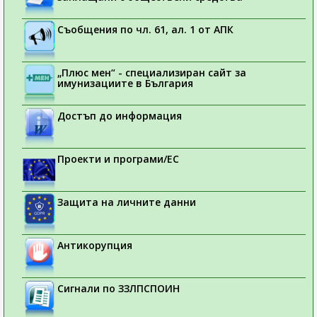
Съобщения по чл. 61, ал. 1 от АПК
„Плюс мен“ - специализиран сайт за
имунизациите в България
Достъп до информация
Проекти и програми/ЕС
Защита на личните данни
Антикорупция
Сигнали по ЗЗЛПСПОИН