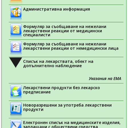
Административна информация
Формуляр за съобщаване на нежелани
лекарствени реакции от медицински
специалисти
Формуляр за съобщаване на нежелани
лекарствени реакции от немедицински лица
Списък на лекарствата, обект на
допълнително наблюдение
Указания на ЕМА
Лекарствени продукти без лекарско
предписание
Новоразрешени за употреба лекарствени
продукти
Електронен списък на медицинските изделия,
заплащани с обществени средства