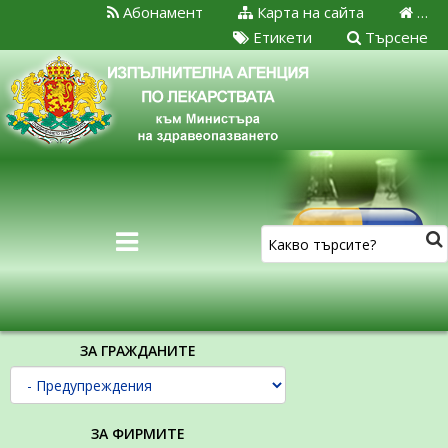
Абонамент
Карта на сайта
…
Етикети
Търсене
ЗА ГРАЖДАНИТЕ
ЗА ФИРМИТЕ