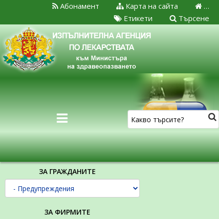
Абонамент
Карта на сайта
…
Етикети
Търсене
ЗА ГРАЖДАНИТЕ
ЗА ФИРМИТЕ