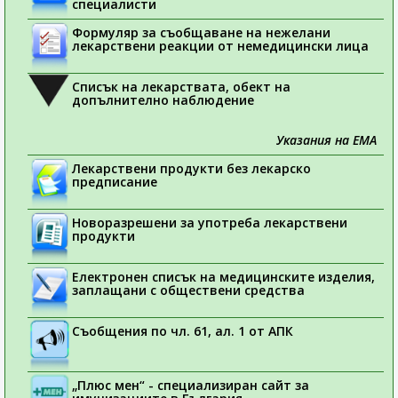
специалисти
Формуляр за съобщаване на нежелани
лекарствени реакции от немедицински лица
Списък на лекарствата, обект на
допълнително наблюдение
Указания на ЕМА
Лекарствени продукти без лекарско
предписание
Новоразрешени за употреба лекарствени
продукти
Електронен списък на медицинските изделия,
заплащани с обществени средства
Съобщения по чл. 61, ал. 1 от АПК
„Плюс мен“ - специализиран сайт за