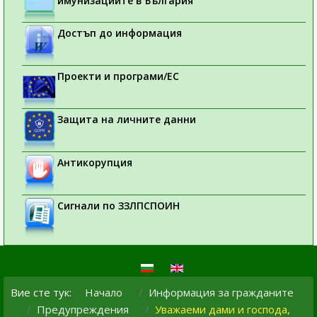
имунизациите в България
Достъп до информация
Проекти и програми/ЕС
Защита на личните данни
Антикорупция
Сигнали по ЗЗЛПСПОИН
Вие сте тук:
Начало
Информация за гражданите
Предупреждения
Уважаеми дами и господа,