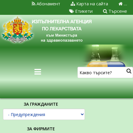
Абонамент
Карта на сайта
…
Етикети
Търсене
ЗА ГРАЖДАНИТЕ
ЗА ФИРМИТЕ