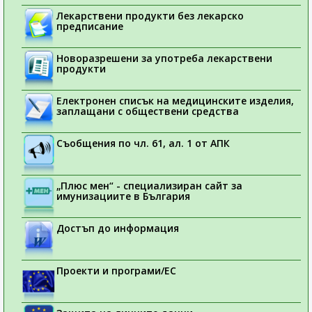
Лекарствени продукти без лекарско
предписание
Новоразрешени за употреба лекарствени
продукти
Електронен списък на медицинските изделия,
заплащани с обществени средства
Съобщения по чл. 61, ал. 1 от АПК
„Плюс мен“ - специализиран сайт за
имунизациите в България
Достъп до информация
Проекти и програми/ЕС