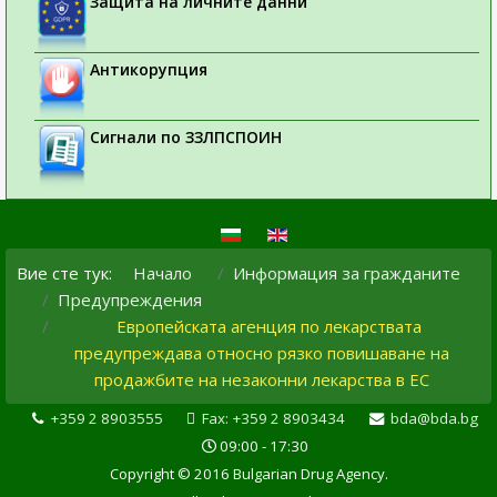
Защита на личните данни
Антикорупция
Сигнали по ЗЗЛПСПОИН
Вие сте тук:
Начало
Информация за гражданите
Предупреждения
Европейската агенция по лекарствата
предупреждава относно рязко повишаване на
продажбите на незаконни лекарства в ЕС
+359 2 8903555
Fax: +359 2 8903434
bda@bda.bg
09:00 - 17:30
Copyright © 2016 Bulgarian Drug Agency.