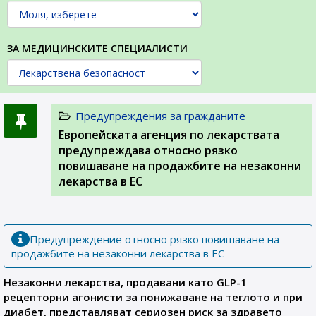
ЗА МЕДИЦИНСКИТЕ СПЕЦИАЛИСТИ
Предупреждения за гражданите
Европейската агенция по лекарствата
предупреждава относно рязко
повишаване на продажбите на незаконни
лекарства в ЕС
Предупреждение относно рязко повишаване на
продажбите на незаконни лекарства в ЕС
Незаконни лекарства, продавани като GLP-1
рецепторни агонисти за понижаване на теглото и при
диабет, представляват сериозен риск за здравето