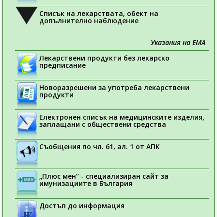
Списък на лекарствата, обект на
допълнително наблюдение
Указания на ЕМА
Лекарствени продукти без лекарско
предписание
Новоразрешени за употреба лекарствени
продукти
Електронен списък на медицинските изделия,
заплащани с обществени средства
Съобщения по чл. 61, ал. 1 от АПК
„Плюс мен“ - специализиран сайт за
имунизациите в България
Достъп до информация