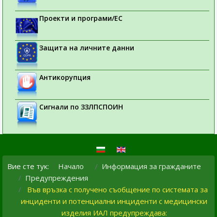
Проекти и програми/ЕС
Защита на личните данни
Антикорупция
Сигнали по ЗЗЛПСПОИН
Вие сте тук:
Начало
Информация за гражданите
Предупреждения
Във връзка с получено съобщение по системата за
инциденти и потенциални инциденти с медицински
изделия ИАЛ предупреждава: