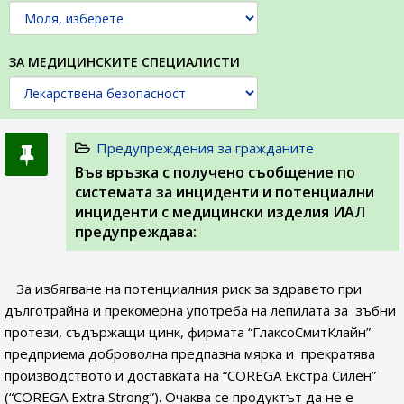
ЗА МЕДИЦИНСКИТЕ СПЕЦИАЛИСТИ
Предупреждения за гражданите
Във връзка с получено съобщение по
системата за инциденти и потенциални
инциденти с медицински изделия ИАЛ
предупреждава:
За избягване на потенциалния риск за здравето при
дълготрайна и прекомерна употреба на лепилата за зъбни
протези, съдържащи цинк, фирмата “ГлаксоСмитКлайн”
предприема доброволна предпазна мярка и прекратява
производството и доставката на “COREGA Екстра Силен”
(“COREGA Extra Strong”). Очаква се продуктът да не е