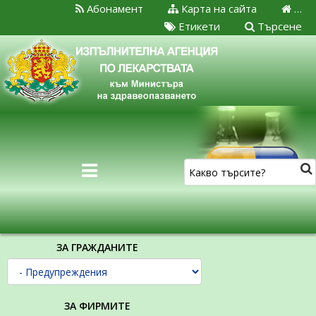
Абонамент
Карта на сайта
…
Етикети
Търсене
ЗА ГРАЖДАНИТЕ
ЗА ФИРМИТЕ