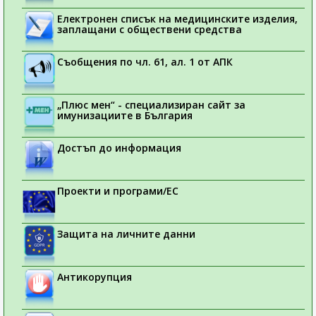
Електронен списък на медицинските изделия,
заплащани с обществени средства
Съобщения по чл. 61, ал. 1 от АПК
„Плюс мен“ - специализиран сайт за
имунизациите в България
Достъп до информация
Проекти и програми/ЕС
Защита на личните данни
Антикорупция