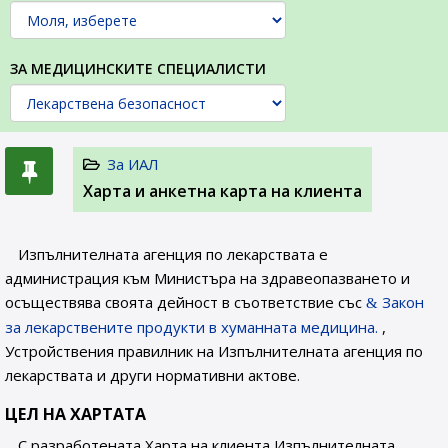
ЗА МЕДИЦИНСКИТЕ СПЕЦИАЛИСТИ
За ИАЛ
Харта и анкетна карта на клиента
Изпълнителната агенция по лекарствата е
администрация към Министъра на здравеопазването и
осъществява своята дейност в съответствие със
Закон
за лекарствените продукти в хуманната медицина.
,
Устройствения правилник на Изпълнителната агенция по
лекарствата и други нормативни актове.
ЦЕЛ НА ХАРТАТА
С разработената Харта на клиента Изпълнителната