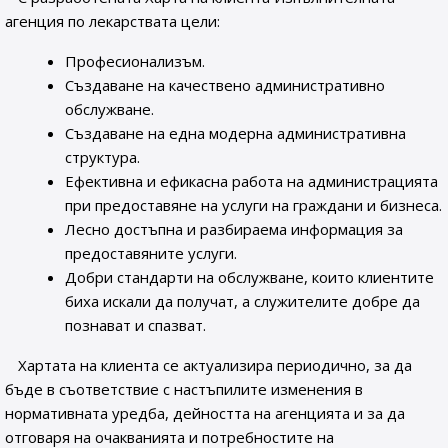
агенция по лекарствата цели:
Професионализъм.
Създаване на качествено административно
обслужване.
Създаване на една модерна административна
структура.
Ефективна и ефикасна работа на администрацията
при предоставяне на услуги на граждани и бизнеса.
Лесно достъпна и разбираема информация за
предоставяните услуги.
Добри стандарти на обслужване, които клиентите
биха искали да получат, а служителите добре да
познават и спазват.
Хартата на клиента се актуализира периодично, за да
бъде в съответствие с настъпилите изменения в
нормативната уредба, дейността на агенцията и за да
отговаря на очакванията и потребностите на