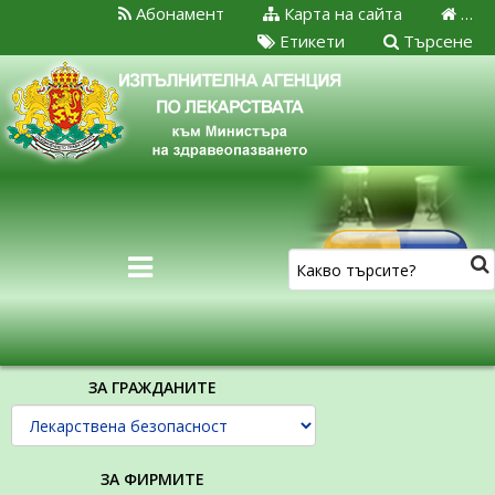
Абонамент
Карта на сайта
…
Етикети
Търсене
ЗА ГРАЖДАНИТЕ
ЗА ФИРМИТЕ