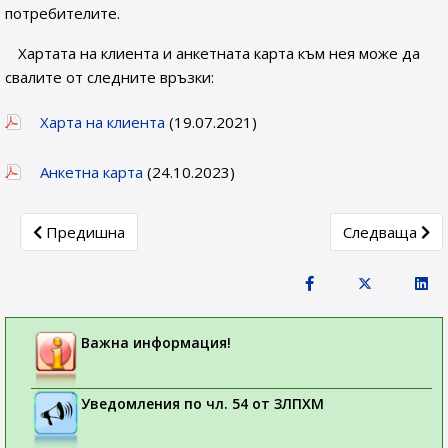
потребителите.
Хартата на клиента и анкетната карта към нея може да
свалите от следните връзки:
Харта на клиента
(19.07.2021)
Анкетна карта
(24.10.2023)
Previous article: Годишни доклади
Next article: 
Предишна
Следваща
Важна информация!
Уведомления по чл. 54 от ЗЛПХМ