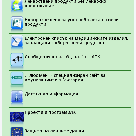
Лекарствени продукти без лекарско
предписание
Новоразрешени за употреба лекарствени
продукти
Електронен списък на медицинските изделия,
заплащани с обществени средства
Съобщения по чл. 61, ал. 1 от АПК
„Плюс мен“ - специализиран сайт за
имунизациите в България
Достъп до информация
Проекти и програми/ЕС
Защита на личните данни