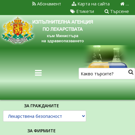
Абонамент
Карта на сайта
…
Етикети
Търсене
ЗА ГРАЖДАНИТЕ
ЗА ФИРМИТЕ