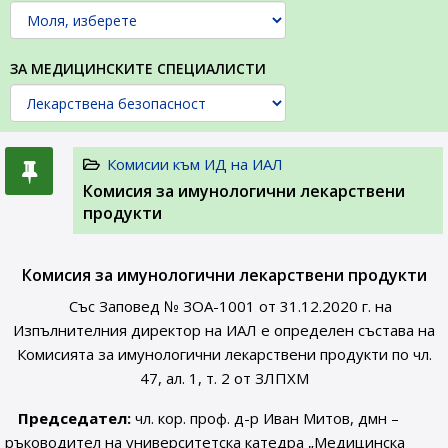
ЗА МЕДИЦИНСКИТЕ СПЕЦИАЛИСТИ
Комисии към ИД на ИАЛ
Комисия за имунологични лекарствени
продукти
Комисия за имунологични лекарствени продукти
Със Заповед № ЗОА-1001 от 31.12.2020 г. на
Изпълнителния директор на ИАЛ е определен състава на
Комисията за имунологични лекарствени продукти по чл.
47, ал. 1, т. 2 от ЗЛПХМ
Председател:
чл. кор. проф. д-р Иван Митов, дмн –
ръководител на университетска катедра „Медицинска