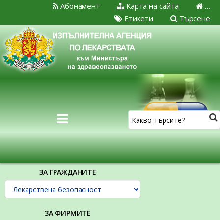
Абонамент
Карта на сайта
…
Етикети
Търсене
ЗА ГРАЖДАНИТЕ
ЗА ФИРМИТЕ