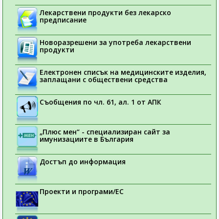
Лекарствени продукти без лекарско
предписание
Новоразрешени за употреба лекарствени
продукти
Електронен списък на медицинските изделия,
заплащани с обществени средства
Съобщения по чл. 61, ал. 1 от АПК
„Плюс мен“ - специализиран сайт за
имунизациите в България
Достъп до информация
Проекти и програми/ЕС