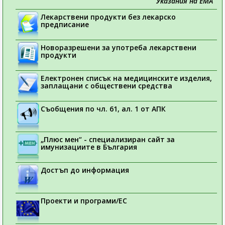
Указания на ЕМА
Лекарствени продукти без лекарско
предписание
Новоразрешени за употреба лекарствени
продукти
Електронен списък на медицинските изделия,
заплащани с обществени средства
Съобщения по чл. 61, ал. 1 от АПК
„Плюс мен“ - специализиран сайт за
имунизациите в България
Достъп до информация
Проекти и програми/ЕС