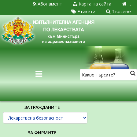
Абонамент
Карта на сайта
…
Етикети
Търсене
ЗА ГРАЖДАНИТЕ
ЗА ФИРМИТЕ