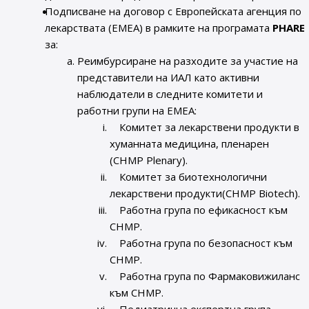
Подписване на договор с Европейската агенция по
лекарствата (ЕМЕА) в рамките на програмата
PHARE
за:
Реимбурсиране на разходите за участие на
представители на ИАЛ като активни
наблюдатели в следните комитети и
работни групи на ЕМЕА:
Комитет за лекарствени продукти в
хуманната медицина, пленарен
(CHMP Plenary).
Комитет за биотехнологични
лекарствени продукти(CHMP Biotech).
Работна група по ефикасност към
CHMP.
Работна група по безопасност към
CHMP.
Работна група по Фармаковижиланс
към CHMP.