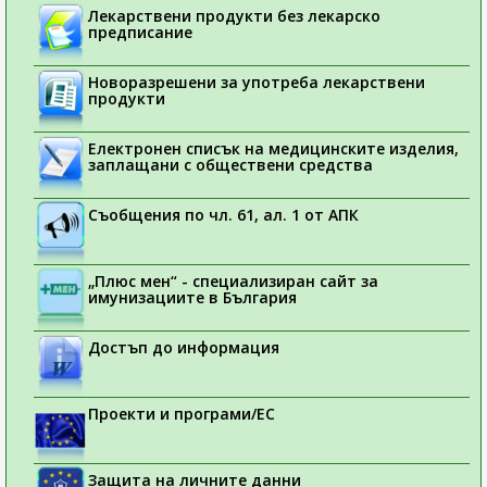
Лекарствени продукти без лекарско
предписание
Новоразрешени за употреба лекарствени
продукти
Електронен списък на медицинските изделия,
заплащани с обществени средства
Съобщения по чл. 61, ал. 1 от АПК
„Плюс мен“ - специализиран сайт за
имунизациите в България
Достъп до информация
Проекти и програми/ЕС
Защита на личните данни