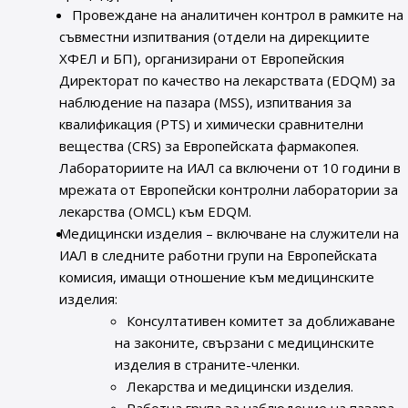
Провеждане на аналитичен контрол в рамките на
съвместни изпитвания (отдели на дирекциите
ХФЕЛ и БП), организирани от Европейския
Директорат по качество на лекарствата (EDQM) за
наблюдение на пазара (MSS), изпитвания за
квалификация (PTS) и химически сравнителни
вещества (CRS) за Европейската фармакопея.
Лабораториите на ИАЛ са включени от 10 години в
мрежата от Европейски контролни лаборатории за
лекарства (OMCL) към EDQM.
Медицински изделия – включване на служители на
ИАЛ в следните работни групи на Европейската
комисия, имащи отношение към медицинските
изделия:
Консултативен комитет за доближаване
на законите, свързани с медицинските
изделия в страните-членки.
Лекарства и медицински изделия.