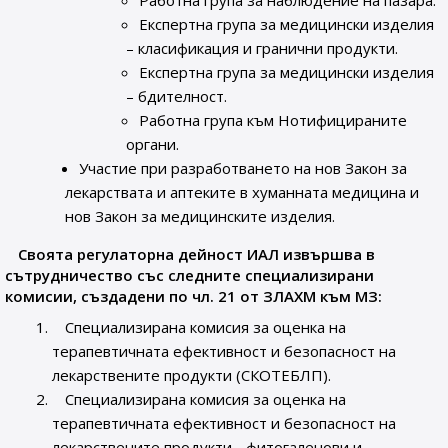
Работна група за наблюдение на пазара.
Експертна група за медицински изделия
– класификация и гранични продукти.
Експертна група за медицински изделия
– бдителност.
Работна група към Нотифицираните
органи.
Участие при разработването на нов Закон за
лекарствата и аптеките в хуманната медицина и
нов Закон за медицинските изделия.
Своята регулаторна дейност ИАЛ извършва в
сътрудничество със следните специализирани
комисии, създадени по чл. 21 от ЗЛАХМ към МЗ:
Специализирана комисия за оценка на
терапевтичната ефективност и безопасност на
лекарствените продукти (СКОТЕБЛП).
Специализирана комисия за оценка на
терапевтичната ефективност и безопасност на
лекарствените продукти - фитогаленови и