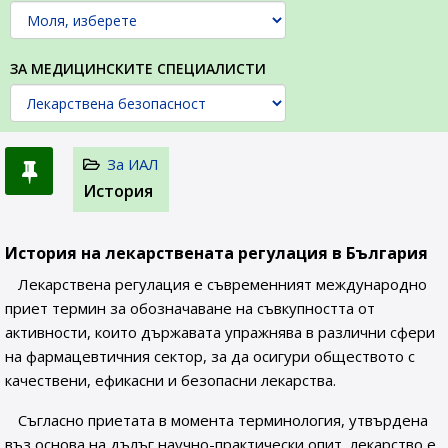
ЗА МЕДИЦИНСКИТЕ СПЕЦИАЛИСТИ
За ИАЛ
История
История на лекарствената регулация в България
Лекарствена регулация е съвременният международно
приет термин за обозначаване на съвкупността от
активности, които държавата упражнява в различни сфери
на фармацевтичния сектор, за да осигури обществото с
качествени, ефикасни и безопасни лекарства.
Съгласно приетата в момента терминология, утвърдена
въз основа на дълъг научно-практически опит, лекарство е