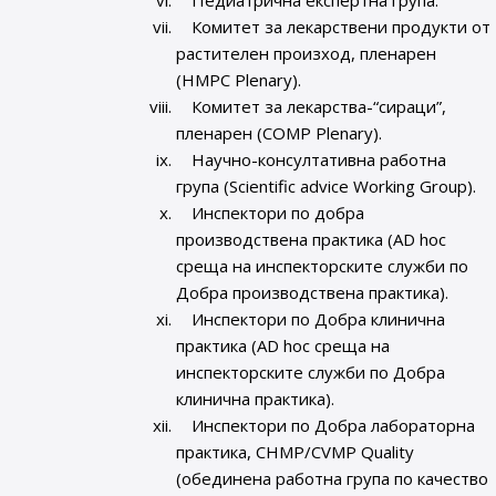
Педиатрична експертна група.
Комитет за лекарствени продукти от
растителен произход, пленарен
(HMPC Plenary).
Комитет за лекарства-“сираци”,
пленарен (COMP Plenary).
Научно-консултативна работна
група (Scientific advice Working Group).
Инспектори по добра
производствена практика (AD hoc
среща на инспекторските служби по
Добра производствена практика).
Инспектори по Добра клинична
практика (AD hoc среща на
инспекторските служби по Добра
клинична практика).
Инспектори по Добра лабораторна
практика, CHMP/CVMP Quality
(обединена работна група по качество