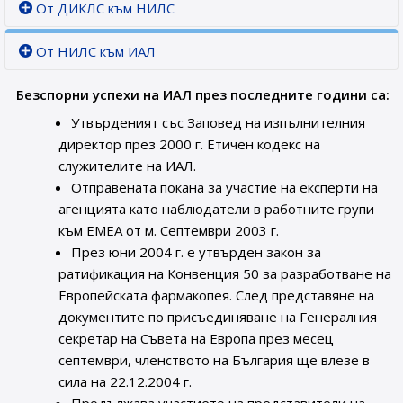
От ДИКЛС към НИЛС
От НИЛС към ИАЛ
Безспорни успехи на ИАЛ през последните години са:
Утвърденият със Заповед на изпълнителния
директор през 2000 г. Етичен кодекс на
служителите на ИАЛ.
Отправената покана за участие на експерти на
агенцията като наблюдатели в работните групи
към ЕМЕА от м. Септември 2003 г.
През юни 2004 г. е утвърден закон за
ратификация на Конвенция 50 за разработване на
Европейската фармакопея. След представяне на
документите по присъединяване на Генералния
секретар на Съвета на Европа през месец
септември, членството на България ще влезе в
сила на 22.12.2004 г.