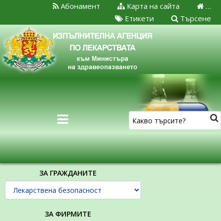
Абонамент
Карта на сайта
…
Етикети
Търсене
ЗА ГРАЖДАНИТЕ
ЗА ФИРМИТЕ