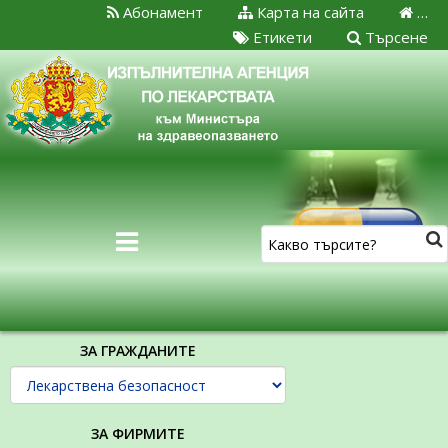
Абонамент
Карта на сайта
…
Етикети
Търсене
ЗА ГРАЖДАНИТЕ
ЗА ФИРМИТЕ