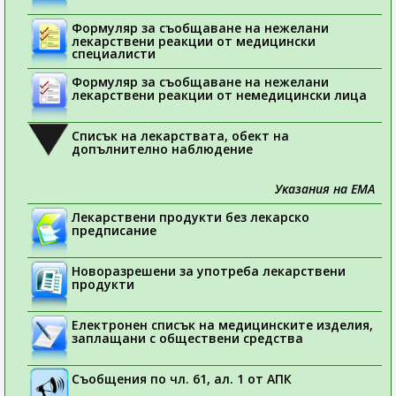
Формуляр за съобщаване на нежелани
лекарствени реакции от медицински
специалисти
Формуляр за съобщаване на нежелани
лекарствени реакции от немедицински лица
Списък на лекарствата, обект на
допълнително наблюдение
Указания на ЕМА
Лекарствени продукти без лекарско
предписание
Новоразрешени за употреба лекарствени
продукти
Електронен списък на медицинските изделия,
заплащани с обществени средства
Съобщения по чл. 61, ал. 1 от АПК