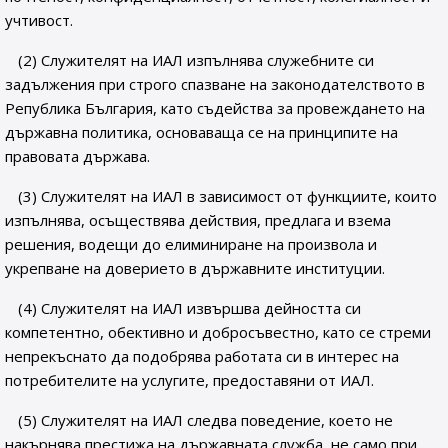
учтивост.
(2) Служителят на ИАЛ изпълнява служебните си
задължения при строго спазване на законодателството в
Република България, като съдейства за провеждането на
държавна политика, основаваща се на принципите на
правовата държава.
(3) Служителят на ИАЛ в зависимост от функциите, които
изпълнява, осъществява действия, предлага и взема
решения, водещи до елиминиране на произвола и
укрепване на доверието в държавните институции.
(4) Служителят на ИАЛ извършва дейността си
компетентно, обективно и добросъвестно, като се стреми
непрекъснато да подобрява работата си в интерес на
потребителите на услугите, предоставяни от ИАЛ.
(5) Служителят на ИАЛ следва поведение, което не
накърнява престижа на държавната служба, не само при