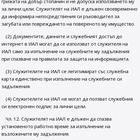
грижата на добър стопанин и не допуска използването му
за лични цели. Служителят на ИАЛ е длъжен своевременно
да информира непосредствения си ръководител за
загубата или повреждането на повереното му имущество.
(2) Документите, данните и служебният достъп до
интернет в ИАЛ могат да се използват от служителя на
ИАЛ само за изпълнение на служебните му задължения
при спазване на правилата за защита на информацията.
(3) Служителите на ИАЛ се легитимират със служебна
карта единствено при изпълнение на служебните си
задължения.
(4) Служителите на ИАЛ не могат да ползват служебния
си електронен подпис за лични цели.
Чл. 12. Служителят на ИАЛ е длъжен да спазва
установеното работно време за изпълнение на
възложените му задължения.