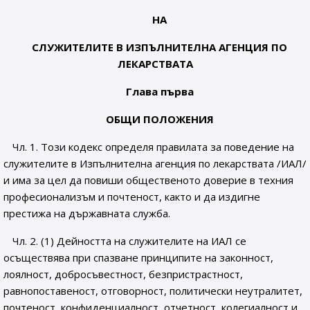
НА
СЛУЖИТЕЛИТЕ В ИЗПЪЛНИТЕЛНА АГЕНЦИЯ ПО
ЛЕКАРСТВАТА
Глава първа
ОБЩИ ПОЛОЖЕНИЯ
Чл. 1. Този кодекс определя правилата за поведение на
служителите в Изпълнителна агенция по лекарствата /ИАЛ/
и има за цел да повиши общественото доверие в техния
професионализъм и почтеност, както и да издигне
престижа на държавната служба.
Чл. 2. (1) Дейността на служителите на ИАЛ се
осъществява при спазване принципите на законност,
лоялност, добросъвестност, безпристрастност,
равнопоставеност, отговорност, политически неутралитет,
почтеност, конфиденциалност, отчетност, колегиалност и