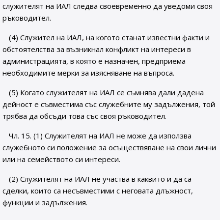
служителят на ИАЛ следва своевременно да уведоми своя
ръководител.
(4) Служител на ИАЛ, на когото станат известни факти и
обстоятелства за възникнал конфликт на интереси в
администрацията, в която е назначен, предприема
необходимите мерки за изясняване на въпроса.
(5) Когато служителят на ИАЛ се съмнява дали дадена
дейност е съвместима със служебните му задължения, той
трябва да обсъди това със своя ръководител.
Чл. 15. (1) Служителят на ИАЛ не може да използва
служебното си положение за осъществяване на свои лични
или на семейството си интереси.
(2) Служителят на ИАЛ не участва в каквито и да са
сделки, които са несъвместими с неговата длъжност,
функции и задължения.