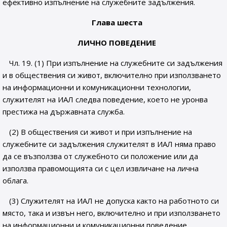
ефективно изпълнение на служебните задължения.
Глава шеста
ЛИЧНО ПОВЕДЕНИЕ
Чл. 19. (1) При изпълнение на служебните си задължения
и в обществения си живот, включително при използването
на информационни и комуникационни технологии,
служителят на ИАЛ следва поведение, което не уронва
престижа на държавната служба.
(2) В обществения си живот и при изпълнение на
служебните си задължения служителят в ИАЛ няма право
да се възползва от служебното си положение или да
използва правомощията си с цел извличане на лична
облага.
(3) Служителят на ИАЛ не допуска както на работното си
място, така и извън него, включително и при използването
на информационни и комуникационни поведение,