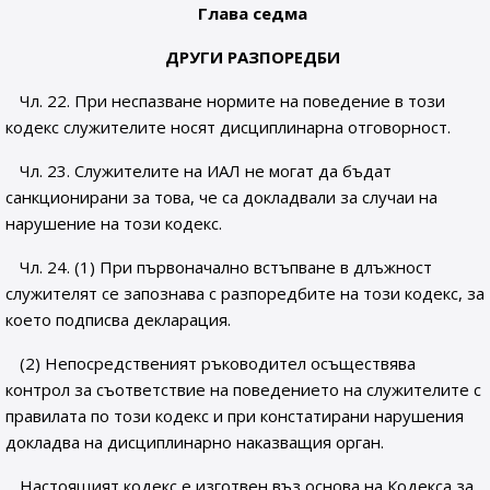
Глава седма
ДРУГИ РАЗПОРЕДБИ
Чл. 22. При неспазване нормите на поведение в този
кодекс служителите носят дисциплинарна отговорност.
Чл. 23. Служителите на ИАЛ не могат да бъдат
санкционирани за това, че са докладвали за случаи на
нарушение на този кодекс.
Чл. 24. (1) При първоначално встъпване в длъжност
служителят се запознава с разпоредбите на този кодекс, за
което подписва декларация.
(2) Непосредственият ръководител осъществява
контрол за съответствие на поведението на служителите с
правилата по този кодекс и при констатирани нарушения
докладва на дисциплинарно наказващия орган.
Настоящият кодекс е изготвен въз основа на Кодекса за