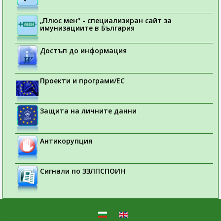
„Плюс мен“ - специализиран сайт за
имунизациите в България
Достъп до информация
Проекти и програми/ЕС
Защита на личните данни
Антикорупция
Сигнали по ЗЗЛПСПОИН