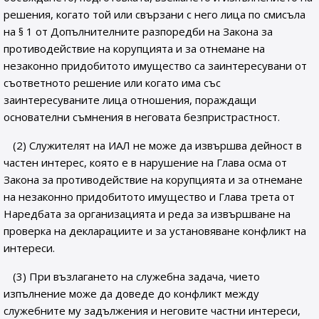
решения, когато той или свързани с него лица по смисъла
на § 1 от Допълнителните разпоредби на Закона за
противодействие на корупцията и за отнемане на
незаконно придобитото имущество са заинтересувани от
съответното решение или когато има със
заинтересуваните лица отношения, пораждащи
основателни съмнения в неговата безпристрастност.
(2) Служителят на ИАЛ не може да извършва дейност в
частен интерес, която е в нарушение на Глава осма от
Закона за противодействие на корупцията и за отнемане
на незаконно придобитото имущество и Глава трета от
Наредбата за организацията и реда за извършване на
проверка на декларациите и за установяване конфликт на
интереси.
(3) При възлагането на служебна задача, чието
изпълнение може да доведе до конфликт между
служебните му задължения и неговите частни интереси,