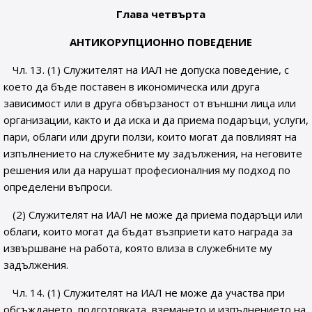
Глава четвърта
АНТИКОРУПЦИОННО ПОВЕДЕНИЕ
Чл. 13. (1) Служителят на ИАЛ не допуска поведение, с
което да бъде поставен в икономическа или друга
зависимост или в друга обвързаност от външни лица или
организации, както и да иска и да приема подаръци, услуги,
пари, облаги или други ползи, които могат да повлияят на
изпълнението на служебните му задължения, на неговите
решения или да нарушат професионалния му подход по
определени въпроси.
(2) Служителят на ИАЛ не може да приема подаръци или
облаги, които могат да бъдат възприети като награда за
извършване на работа, която влиза в служебните му
задължения.
Чл. 14. (1) Служителят на ИАЛ не може да участва при
обсъждането, подготовката, вземането и изпълнението на