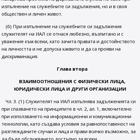
изпълнение на служебните си задължения, но и в своя
обществен и личен живот.
(6) При изпълнение на служебните си задължения
служителят на ИАЛ се отнася любезно, възпитано и с
уважение към всеки, като зачита правата и достойнството
на личността и не допуска каквито и да са прояви на
дискриминация.
Глава втора
ВЗАИМООТНОШЕНИЯ С ФИЗИЧЕСКИ ЛИЦА,
ЮРИДИЧЕСКИ ЛИЦА И ДРУГИ ОРГАНИЗАЦИИ
Чл. 3. (1) Служителят на ИАЛ изпълнява задълженията си
при спазването на принципите в чл. 2, ал. 1, включително
при използването на информационни и комуникационни
технологии, като създава условия за равнопоставеност на
разглежданите случаи и лица и прави всичко възможно, за
да бъде обслужването достъпно за всеки.