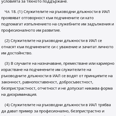
условията за тяхното поддържане.
Чл. 18. (1) Служителите на ръководни длъжности в ИАЛ
проявяват отговорност към подчинените си като
подпомагат изпълнението на служебните им задължения и
професионалното им развитие.
(2) Служителите на ръководни длъжности в ИАЛ се
отнасят към подчинените си с уважение и зачитат личното
им достойнство.
(3) В случаите на назначаване, преместване или кариерно
израстване на подчинените им служителите на
ръководните длъжности в ИАЛ се водят от принципите на
законност, равнопоставеност, добросъвестност,
безпристрастност, отчетност и не допускат никаква форма
на дискриминация.
(4) Служителите на ръководни длъжности в ИАЛ трябва
да дават пример за професионално, безпристрастно и