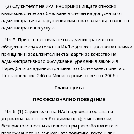
(3) Служителят на ИАЛ информира лицата относно
възможностите за обжалване в случаи на допуснати от
администрацията нарушения или отказ за извършване на
административна услуга.
Чл. 5. При осъществяване на административното
обслужване служителят на ИАЛ е длъжен да спазват всички
принципи и задължителни стандарти за качество на
административното обслужване, уредени в закон и в
Наредбата за административното обслужване, приета с
Постановление 246 на Министерския съвет от 2006 г.
Глава трета
ПРОФЕСИОНАЛНО ПОВЕДЕНИЕ
Чл. 6. (1) Служителят на ИАЛ подпомага органа на
държавна власт с необходимия професионализъм,
безпристрастност и активност при разработването и
провеждането на държавната политика, както и при