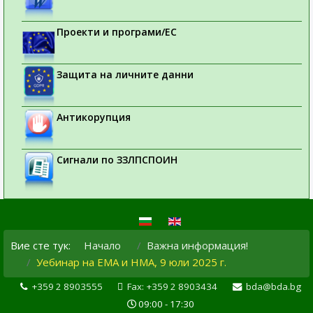
Проекти и програми/ЕС
Защита на личните данни
Антикорупция
Сигнали по ЗЗЛПСПОИН
Вие сте тук:
Начало
Важна информация!
Уебинар на ЕМА и НМА, 9 юли 2025 г.
+359 2 8903555
Fax: +359 2 8903434
bda@bda.bg
09:00 - 17:30