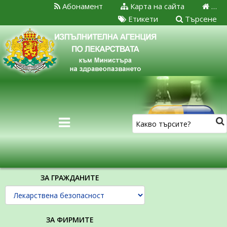
Абонамент
Карта на сайта
…
Етикети
Търсене
ЗА ГРАЖДАНИТЕ
ЗА ФИРМИТЕ