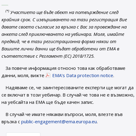
(*)
Участието ще бъде обект на потвърждение след
крайния срок. С извършването на тази регистрация Вие
давате своето съгласие за връзка с Вас за провеждане на
анкета след приключването на уебинара. Моля, имайте
предвид, че в тази регистрационна форма някои от
Вашите лични данни ще бъдат обработени от EMA в
съответствие с Регламент (ЕС) 2018/1725.
За повече информация относно това как обработваме
данни, моля, вижте
EMA’s Data protection notice
.
Надяваме се, че заинтересованите експерти ще могат да
се включат в този уебинар. В случай че това не е възможно,
на уебсайта на ЕМА ще бъде качен запис.
В случай че имате някакви въпроси, моля, влезте във
връзка с
public-engagement@ema.europa.eu
.