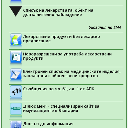
Списък на лекарствата, обект на
допълнително наблюдение
Указания на ЕМА
Лекарствени продукти без лекарско
предписание
Новоразрешени за употреба лекарствени
продукти
Електронен списък на медицинските изделия,
заплащани с обществени средства
Съобщения по чл. 61, ал. 1 от АПК
„Плюс мен“ - специализиран сайт за
имунизациите в България
Достъп до информация