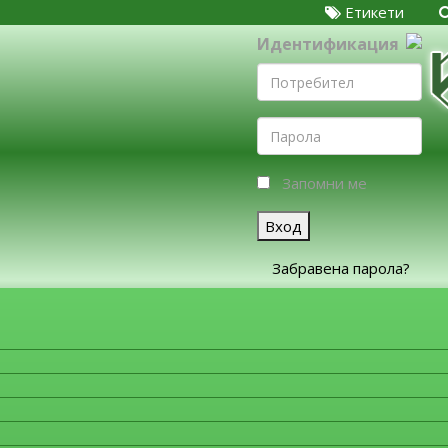
Етикети
Идентификация
Запомни ме
Вход
Забравена парола?
ЗА ФИРМИТЕ