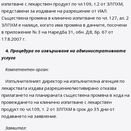
изпитване с лекарствен продукт по чл.109, т.2 от ЗЛПХМ,
представени за издаване на разрешение от ИАЛ.
Съществена промяна в клинично изпитване по чл. 127, ал. 2
ЗЛПХМ е налице, когато има промяна в данните, посочени
в приложение № 3 на Наредба 31, обн. ДВ, бр. 67 от
17.8.2007 г.
4.
Процедура по извършване на административната
услуга
Компетентен орган:
Изпълнителният директор на изпълнителна агенция по
лекарствата издава разрешение/мотивирано отказва
прилагането на планираната съществена промяна в хода на
провеждането на клинично изпитване с лекарствен
продукт по чл.109, т. 2 от ЗЛПХМ в срок до 35 дни от
подаването на заявление.
Заявител: