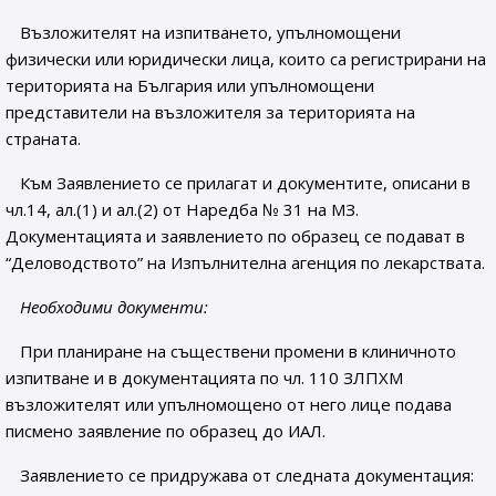
Възложителят на изпитването, упълномощени
физически или юридически лица, които са регистрирани на
територията на България или упълномощени
представители на възложителя за територията на
страната.
Към Заявлението се прилагат и документите, описани в
чл.14, ал.(1) и ал.(2) от Наредба № 31 на МЗ.
Документацията и заявлението по образец се подават в
“Деловодството” на Изпълнителна агенция по лекарствата.
Необходими документи:
При планиране на съществени промени в клиничното
изпитване и в документацията по чл. 110 ЗЛПХМ
възложителят или упълномощено от него лице подава
писмено заявление по образец до ИАЛ.
Заявлението се придружава от следната документация: