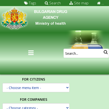
Tags
Search
Site map
…
FOR CITIZENS
FOR COMPANIES