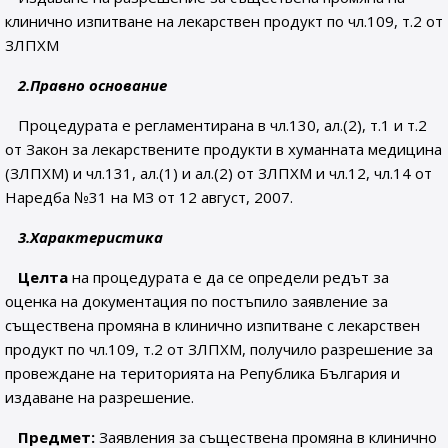
клинично изпитване на лекарствен продукт по чл.109, т.2 от
ЗЛПХМ
2.Правно основание
Процедурата е регламентирана в чл.130, ал.(2), т.1 и т.2
от Закон за лекарствените продукти в хуманната медицина
(ЗЛПХМ) и чл.131, ал.(1) и ал.(2) от ЗЛПХМ и чл.12, чл.14 от
Наредба №31 на МЗ от 12 август, 2007.
3.Характеристика
Целта
на процедурата е да се определи редът за
оценка на документация по постъпило заявление за
съществена промяна в клинично изпитване с лекарствен
продукт по чл.109, т.2 от ЗЛПХМ, получило разрешение за
провеждане на територията на Република България и
издаване на разрешение.
Предмет:
Заявления за съществена промяна в клинично